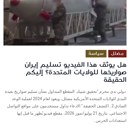
مضلل
سياسة
هل يوثق هذا الفيديو تسليم إيران
صواريخها للولايات المتحدة؟ إليكم
الحقيقة
دولي ندى محرم "تحقيق شييك: المقطع المتداول بشأن تسليم صواريخ بعيدة
المدى للولايات المتحدة الأمريكية مضلل، ويعود لعام 2024 لعملية الوعد
الصادق 2.. اكتشف الحقيقة." الادعاء تداول مستخدمون على مواقع التواصل
الاجتماعي، بتاريخ 21 يوليو/تموز 2026، مقطع فيديو يُظهر ما قيل إنها
استعدادات الحرس...