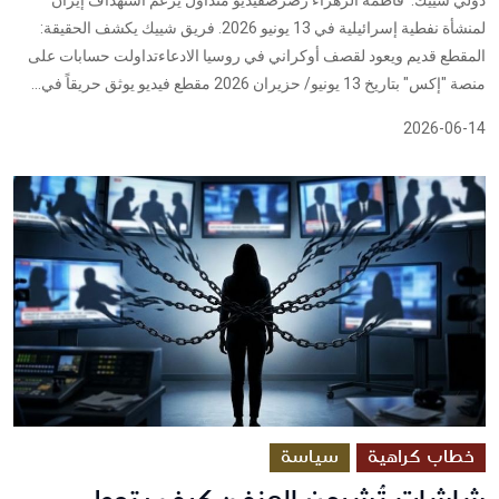
لمنشأة نفطية إسرائيلية في 13 يونيو 2026. فريق شييك يكشف الحقيقة:
المقطع قديم ويعود لقصف أوكراني في روسيا الادعاءتداولت حسابات على
منصة "إكس" بتاريخ 13 يونيو/ حزيران 2026 مقطع فيديو يوثق حريقاً في...
2026-06-14
خطاب كراهية
سياسة