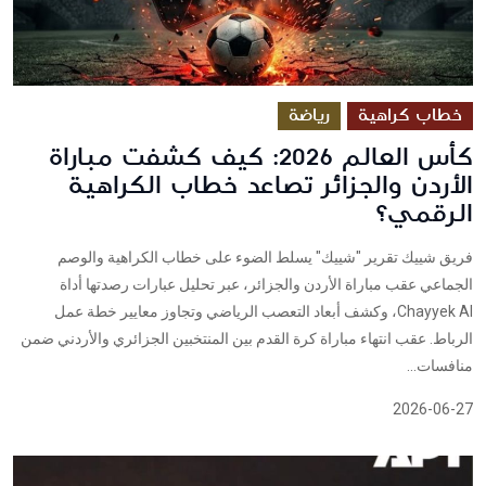
خطاب كراهية
رياضة
كأس العالم 2026: كيف كشفت مباراة
الأردن والجزائر تصاعد خطاب الكراهية
الرقمي؟
فريق شييك تقرير "شييك" يسلط الضوء على خطاب الكراهية والوصم
الجماعي عقب مباراة الأردن والجزائر، عبر تحليل عبارات رصدتها أداة
Chayyek AI، وكشف أبعاد التعصب الرياضي وتجاوز معايير خطة عمل
الرباط. عقب انتهاء مباراة كرة القدم بين المنتخبين الجزائري والأردني ضمن
منافسات...
2026-06-27