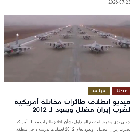
2026-07-23
مضلل
سياسة
فيديو انطلاق طائرات مقاتلة أمريكية
لضرب إيران مضلل ويعود لـ 2012
دولي ندى محرم المقطع المتداول بشأن إقلاع طائرات مقاتلة أمريكية
لضرب إيران مضلل، ويعود لعام 2012 لعمليات تدريبية داخل منطقة