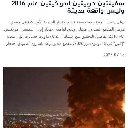
سفينتين حربيتين أمريكيتين عام 2016
وليس واقعة حديثة
دولي شييك: أمنية حسينحقيقة فيديو احتجاز البحرية الأمريكية في مضيق
هرمز: المقطع المتداول مضلل ويعود لواقعة احتجاز إيران سفينتين أمريكيتين
عام 2016. تفاصيل التحقيق من "شييك". الادعاءتداولت حسابات على منصة
"إكس" في 15 يوليو/تموز 2026، مقطع فيديو يزعم ناشروه أنه يوثق احتجاز...
2026-07-15