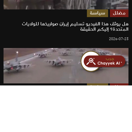
مضلل
سياسة
هل يوثق هذا الفيديو تسليم إيران صواريخها للولايات
المتحدة؟ إليكم الحقيقة
2026-07-23
مضلل
سياسة
فيديو انطلاق طائرات مقاتلة أمريكية لضرب إيران مضلل
ويعود لـ 2012
2026-07-23
روابط سريعة