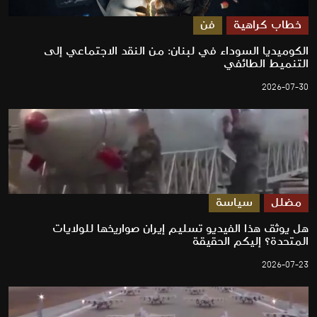
خطاب كراهية
فن
الكوميديا السوداء في لبنان: من النقد الاجتماعي إلى
التنميط الطائفي
2026-07-30
مضلل
سياسة
هل يوثق هذا الفيديو تسليم إيران صواريخها للولايات
المتحدة؟ إليكم الحقيقة
2026-07-23