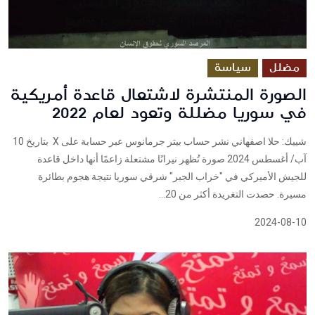
مضلل
سياسة
الصورة المنتشرة لاشتعال قاعدة أمريكية
في سوريا مضللة وتعود لعام 2022
شييك: حلا اصفهاني نشر حساب بيتر جرمانوس عبر حسابة على X بتاريخ 10
آب/ أغسطس 2024 صورة تُظهر نيرانًا مشتعلة زاعمًا أنها داخل قاعدة
للجيش الأميركي في "خراب الجبر" شرقي سوريا نتيجة هجوم بطائرة
مسيرة. حصدت التغريدة أكثر من 20...
2024-08-10