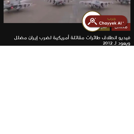
مضلل
سياسة
فيديو انطلاق طائرات مقاتلة أمريكية لضرب إيران مضلل
ويعود لـ 2012
2026-07-23
روابط سريعة
الأخبار
المقالات
من نحن
تواصل معنا
البنود و الظروف