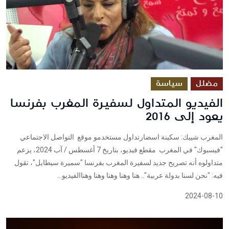
مضلل
سياسة
الفيديو المتداول لسفيرة المغرب بفرنسا
يعود إلى 2016
المغرب شييك: سكينة اسضارتداول مستخدمو موقع التواصل الاجتماعي
"فيسبوك" في المغرب مقطع فيديو، بتاريخ 7 أغسطس / آب 2024، يزعم
متداولوه أنه تصريح جديد لسفيرة المغرب بفرنسا "سميرة سيطايل"، تقول
فيه: "نحن لسنا بدولة عربية".. هنا وهنا وهنا وهنا وهناالفيديو...
2024-08-10