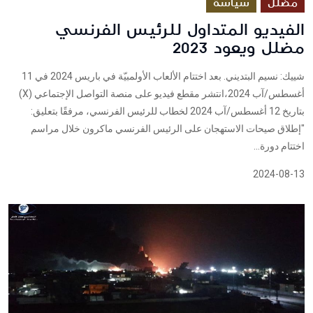
مضلل
سياسة
الفيديو المتداول للرئيس الفرنسي
مضلل ويعود 2023
شييك: نسيم البتديني. بعد اختتام الألعاب الأولمبيّة في باريس 2024 في 11
أغسطس/آب 2024،انتشر مقطع فيديو على منصة التواصل الإجتماعي (X)
بتاريخ 12 أغسطس/آب 2024 لخطاب للرئيس الفرنسي، مرفقًا بتعليق:
"إطلاق صيحات الاستهجان على الرئيس الفرنسي ماكرون خلال مراسم
اختتام دورة...
2024-08-13