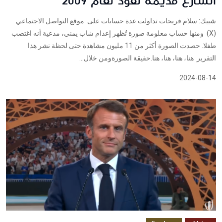
الشارع قديمة تعود لعام 2009
شييك: سلام فريحات تداولت عدة حسابات على موقع التواصل الاجتماعي
(X) ومنها حساب معلومة صورة تُظهر إعدام شاب يمني، مدعية أنه اغتصب
طفلا. حصدت الصورة أكثر من 11 مليون مشاهدة حتى لحظة نشر هذا
التقرير هنا، هنا، هنا، هنا.حقيقة الصورةومن خلال...
2024-08-14