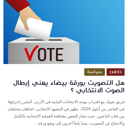
خاطئ
سياسة
هل التصويت بورقة بيضاء يعني إبطال
الصوت الانتخابي ؟
فريق شييك مع اقتراب موعد الانتخابات النيابية في الأردن، المقرر إجراؤها
في العاشر من أيلول 2024، يظهر في المشهد الانتخابي، اتجاهان مختلفان
بين فئات الناخبين. حيث يختار البعض مقاطعة العملية الانتخابية بالكامل
والامتناع عن التصويت، بينما يلجأ آخرون إلى وضع ورقة...