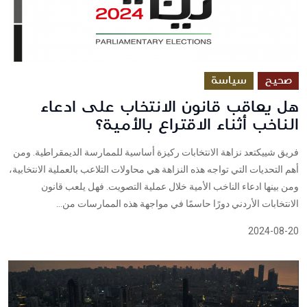
صحيح
سياسة
هل يعاقب قانون الانتخاب على ادعاء
الناخب أثناء الاقتراع بالأمية؟
فريق شييكتعد نزاهة الانتخابات ركيزة أساسية للممارسة الديمقراطية. ومن
أهم التحديات التي تواجه هذه النزاهة هي محاولات التلاعب بالعملية الانتخابية،
ومن بينها ادعاء الناخب الأمية خلال عملية التصويت. فهل يلعب قانون
الانتخابات الأردني دورًا حاسمًا في مواجهة هذه الممارسات من...
2024-08-20