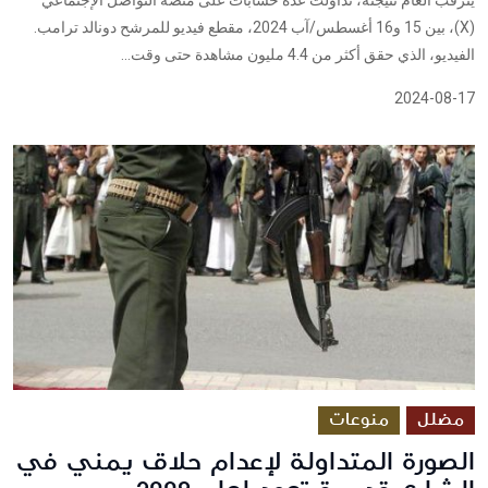
(X)، بين 15 و16 أغسطس/آب 2024، مقطع فيديو للمرشح دونالد ترامب.
الفيديو، الذي حقق أكثر من 4.4 مليون مشاهدة حتى وقت...
2024-08-17
مضلل
منوعات
الصورة المتداولة لإعدام حلاق يمني في