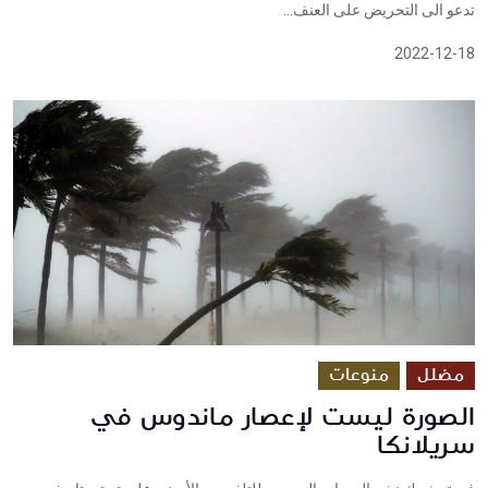
تدعو الى التحريض على العنف...
2022-12-18
مضلل
منوعات
الصورة ليست لإعصار ماندوس في
سريلانكا