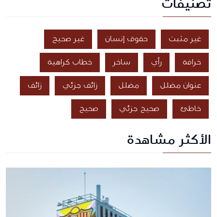
تصنيفات
غير مثبت
حقوق إنسان
غير صحيح
خرافة
رأي
ساخر
خطاب كراهية
عنوان مضلل
مضلل
زائف جزئي
زائف
خاطئ
صحيح جزئي
صحيح
الأكثر مشاهدة