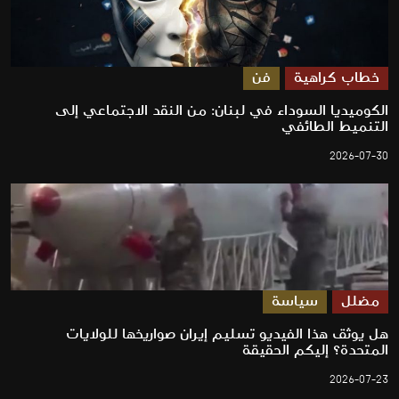
خطاب كراهية
فن
الكوميديا السوداء في لبنان: من النقد الاجتماعي إلى
التنميط الطائفي
2026-07-30
مضلل
سياسة
هل يوثق هذا الفيديو تسليم إيران صواريخها للولايات
المتحدة؟ إليكم الحقيقة
2026-07-23