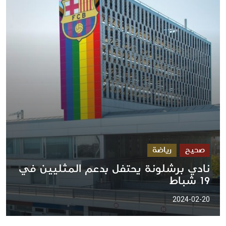
صحيح
رياضة
نادي برشلونة يحتفل بدعم المثليين في
19 شباط
2024-02-20