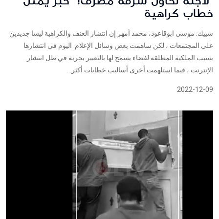
"لاجئة تحاول سرقة مصرف!" خبر يمثل
خطاب كراهية
شييك: موسى ابوقاعود، محمد أمهز إن انتشار العنف والكراهية ليسا جديدين
على المجتمعات ، لكن ساهمت بعض وسائل الإعلام اليوم في انتشارها
بسبب الملكية المطلقة لفضاء يسمح لها بالتعبير بحرية في ظل انتشار
الإنترنت ، فيما استلهمت أخرى أساليب خطابات أكثر...
2022-12-09