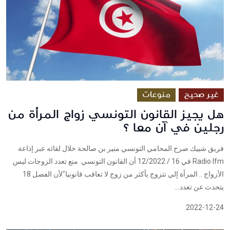
غير صحيح
منوعات
هل يجيز القانون التونسي زواج المرأة من
رجلين في آن معا ؟
فريق شييك صرح المحامي التونسي منير بن صالحة خلال لقائه عبر إذاعة
Radio Ifm في 16 / 12/2022 أن القانون التونسي منع تعدد الزوجات ليس
الأزواج .. المرأة إلي تتزوج بأكثر من زوج لا تعاقب قانونيا"لأن الفصل 18
يتحدث عن تعدد...
2022-12-24