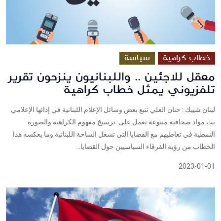
خطاب كراهية
سياسة
معقل للاجئين .. واللبنانيون ينزحون تقرير
تلفزيوني يمثل خطاب كراهية
لبنان شييك : حنان العلي تتبع بعض وسائل الإعلام اللبنانية في إدائها الإعلامي
بث مواد صحافية متنوعة تعمل على ترسيخ مفهوم الكراهية والصورة
النمطية في تعاطيهم مع القضايا التي تشغل الساحة اللبنانية وما يعكسه هذا
الخطاب من رؤية الفرقاء السياسيين حول القضايا...
2023-01-01