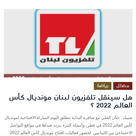
مضلل
رياضة
هل سينقل تلفزيون لبنان مونديال كأس
العالم 2022 ؟
شييك : حنان العلي مع صافرة البداية تنطلق اليوم المباراة الافتتاحية لمونديال
كأس العالم 2022 في قطر، وأسئلة كثيرة يتردد صداها في مواقع التواصل
الاجتماعي بين اللبنانيين لحضور فعاليات افتتاح مونديال كأس العالم 2022