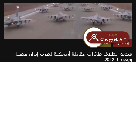
مضلل
سياسة
فيديو انطلاق طائرات مقاتلة أمريكية لضرب إيران مضلل
ويعود لـ 2012
2026-07-23
روابط سريعة
الأخبار
المقالات
من نحن
تواصل معنا