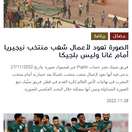
مضلل
رياضة
الصورة تعود لأعمال شغب منتخب نيجيريا
أمام غانا وليس بلجيكا
فريق شييك نشر حساب Puplic عبر فيسبوك صورة بتاريخ 27/11/2022
يدعى فيه أنها تعود لإعمال شغب منتخب بلجيكا بعد خسارته أمام منتخب
المغرب في نهائيات كأس العالم لكرة القدم في قطر. فريق شيِّيك تتبع
الصورة المتداولة وتبين أنها مضللة خلال البحث العكسي للصورة...
2022-11-28