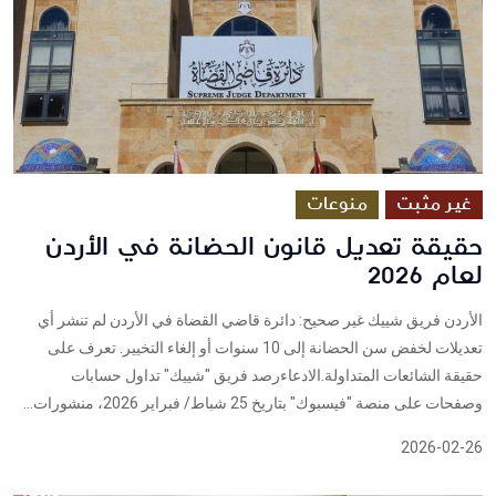
غير مثبت
منوعات
حقيقة تعديل قانون الحضانة في الأردن
لعام 2026
الأردن فريق شييك غير صحيح: دائرة قاضي القضاة في الأردن لم تنشر أي
تعديلات لخفض سن الحضانة إلى 10 سنوات أو إلغاء التخيير. تعرف على
حقيقة الشائعات المتداولة.الادعاءرصد فريق "شييك" تداول حسابات
وصفحات على منصة "فيسبوك" بتاريخ 25 شباط/ فبراير 2026، منشورات...
2026-02-26