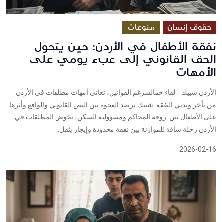
حقوق إنسان
منوعات
نفقة الأطفال في الأردن: حين يتحوّل
الحق القانوني إلى عبء يومي على
الأمهات
الأردن شييك : لقاء حمالسرغم القوانين، تعاني أمهات مطلقات في الأردن
من تأخر وتدني النفقة. شييك يرصد الفجوة بين النص القانوني والواقع وأثرها
على الأطفال.بين أروقة المحاكم ومسؤولية السكن، تخوض المطلقات في
الأردن رحلة شاقة للموازنة بين نفقة محدودة وإيجار يثقل...
2026-02-16