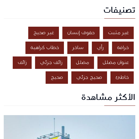
تصنيفات
غير مثبت
حقوق إنسان
غير صحيح
خرافة
رأي
ساخر
خطاب كراهية
عنوان مضلل
مضلل
زائف جزئي
زائف
خاطئ
صحيح جزئي
صحيح
الأكثر مشاهدة