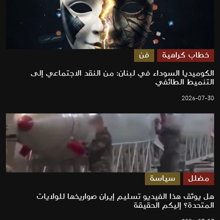
خطاب كراهية
فن
الكوميديا السوداء في لبنان: من النقد الاجتماعي إلى
التنميط الطائفي
2026-07-30
مضلل
سياسة
هل يوثق هذا الفيديو تسليم إيران صواريخها للولايات
المتحدة؟ إليكم الحقيقة