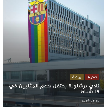
صحيح
رياضة
نادي برشلونة يحتفل بدعم المثليين في
19 شباط
2024-02-20