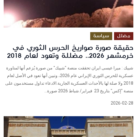
مضلل
سياسة
حقيقة صورة صواريخ الحرس الثوري في
خرمشهر 2026.. مضللة وتعود لعام 2018
شييك : ميرا عيسى ايران تحققت منصة "شييك" من صورة يُزعم أنها لمناورة
عسكرية للحرس الثوري الإيراني عام 2026، وتبين أنها تعود في الأصل لعام
2018 ولا صلة لها بالأحداث العسكرية الجارية.الادعاء تداول مستخدمون على
منصة "إكس" بتاريخ 23 فبراير/ شباط 2026 صورة...
2026-02-28