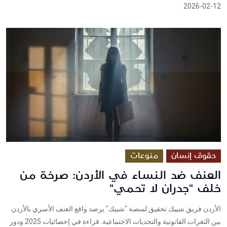
2026-02-12
حقوق إنسان
منوعات
العنف ضد النساء في الأردن: صرخة من
خلف "جدران لا تحمي"
الأردن فريق شييك تحقيق لمنصة "شييك" يرصد واقع العنف الأسري بالأردن
بين الثغرات القانونية والتحديات الاجتماعية. قراءة في إحصائيات 2025 ودور