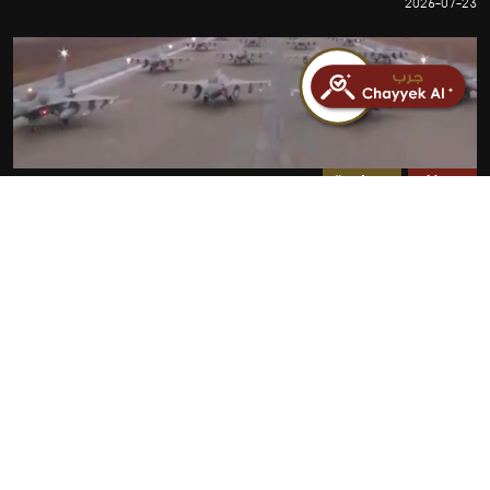
2026-07-23
مضلل
سياسة
فيديو انطلاق طائرات مقاتلة أمريكية لضرب إيران مضلل
ويعود لـ 2012
2026-07-23
روابط سريعة
الأخبار
المقالات
من نحن