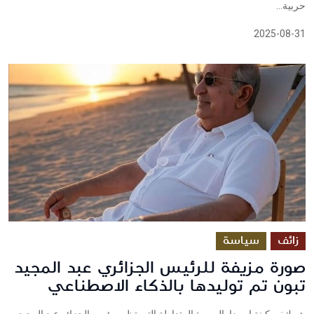
حربية...
2025-08-31
زائف
سياسة
صورة مزيفة للرئيس الجزائري عبد المجيد
تبون تم توليدها بالذكاء الاصطناعي
شييك: سكينة اسضارالصورة المتداولة التي تظهر رئيس الجزائر عبد المجيد