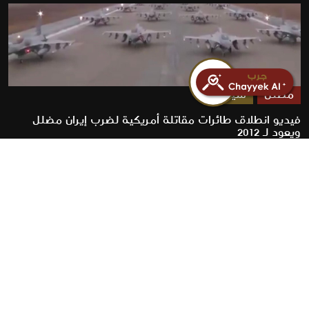
مضلل
سياسة
فيديو انطلاق طائرات مقاتلة أمريكية لضرب إيران مضلل
ويعود لـ 2012
2026-07-23
روابط سريعة
الأخبار
المقالات
من نحن
تواصل معنا