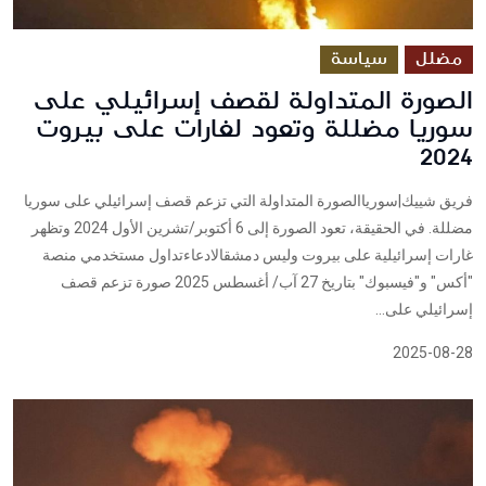
مضلل
سياسة
الصورة المتداولة لقصف إسرائيلي على
سوريا مضللة وتعود لغارات على بيروت
2024
فريق شييك|سورياالصورة المتداولة التي تزعم قصف إسرائيلي على سوريا
مضللة. في الحقيقة، تعود الصورة إلى 6 أكتوبر/تشرين الأول 2024 وتظهر
غارات إسرائيلية على بيروت وليس دمشقالادعاءتداول مستخدمي منصة
"أكس" و"فيسبوك" بتاريخ 27 آب/ أغسطس 2025 صورة تزعم قصف
إسرائيلي على...
2025-08-28