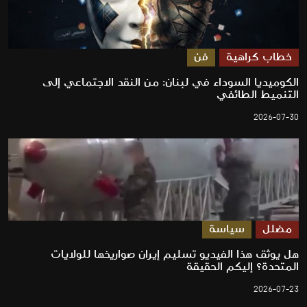
خطاب كراهية
فن
الكوميديا السوداء في لبنان: من النقد الاجتماعي إلى
التنميط الطائفي
2026-07-30
مضلل
سياسة
هل يوثق هذا الفيديو تسليم إيران صواريخها للولايات
المتحدة؟ إليكم الحقيقة
2026-07-23