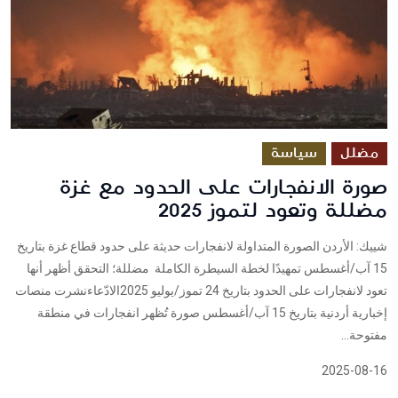
مضلل
سياسة
صورة الانفجارات على الحدود مع غزة
مضللة وتعود لتموز 2025
شييك: الأردن الصورة المتداولة لانفجارات حديثة على حدود قطاع غزة بتاريخ
15 آب/أغسطس تمهيدًا لخطة السيطرة الكاملة مضللة؛ التحقق أظهر أنها
تعود لانفجارات على الحدود بتاريخ 24 تموز/يوليو 2025الادّعاءنشرت منصات
إخبارية أردنية بتاريخ 15 آب/أغسطس صورة تُظهر انفجارات في منطقة
مفتوحة...
2025-08-16