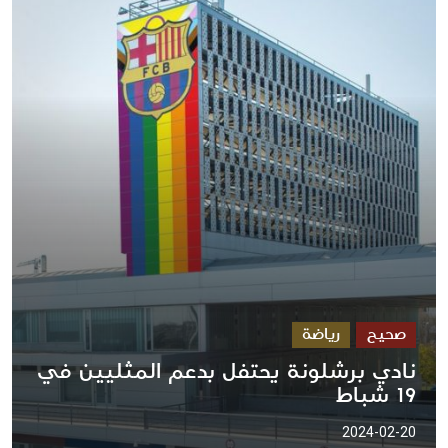
صحيح
رياضة
نادي برشلونة يحتفل بدعم المثليين في
19 شباط
2024-02-20