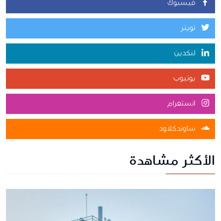
فيسبوك
تويتر
لنكدين
يوتيوب
انستغرام
ساوندكلاود
الأكثر مشاهدة