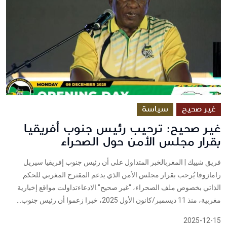
غير صحيح
سياسة
غير صحيح: ترحيب رئيس جنوب أفريقيا
بقرار مجلس الأمن حول الصحراء
فريق شييك | المغربالخبر المتداول على أن رئيس جنوب إفريقيا سيريل
رامازوفا يُرحب بقرار مجلس الأمن الذي يدعم المقترح المغربي للحكم
الذاتي بخصوص ملف الصحراء، "غير صحيح".الادعاءتداولت مواقع إخبارية
مغربية، منذ 11 ديسمبر/كانون الأول 2025، خبرا زعموا أن رئيس جنوب...
2025-12-15