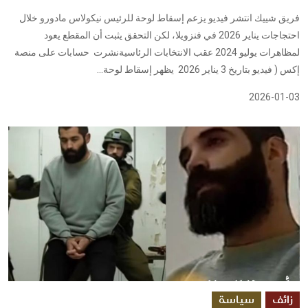
فريق شييك انتشر فيديو يزعم إسقاط لوحة للرئيس نيكولاس مادورو خلال
احتجاجات يناير 2026 في فنزويلا، لكن التحقق يثبت أن المقطع يعود
لمظاهرات يوليو 2024 عقب الانتخابات الرئاسيةنشرت حسابات على منصة
إكس ( فيديو بتاريخ 3 يناير 2026 يظهر إسقاط لوحة...
2026-01-03
زائف
سياسة