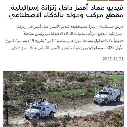
فيديو عماد أمهز داخل زنزانة إسرائيلية:
مقطع مركب ومولد بالذكاء الاصطناعي
فريق شييكلبنان : ميرا عيسىحقيقة فيديو الأسير عماد أمهز في زنزانة
إسرائيلية: مقطع مركّب بتقنيات الذكاء الاصطناعي وليس تسجيلاً
حقيقياًالادعاءتداول مستخدمون على منصة "اكس" بتاريخ 19 ديسمبر/ كانون
الأول 2025، مقطع فيديو يزعم أنه يُظهر الأسير اللبناني عماد أمهز داخل...
2025-12-21