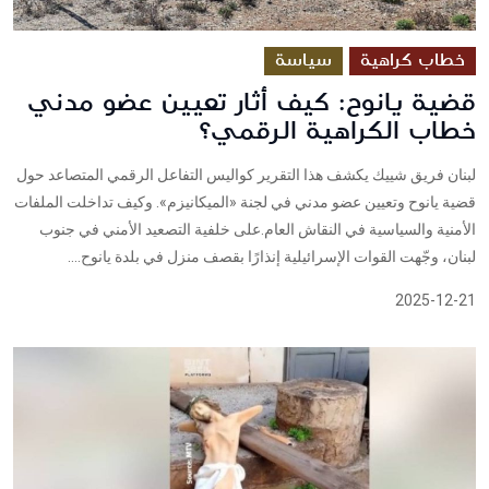
خطاب كراهية
سياسة
قضية يانوح: كيف أثار تعيين عضو مدني
خطاب الكراهية الرقمي؟
لبنان فريق شييك يكشف هذا التقرير كواليس التفاعل الرقمي المتصاعد حول
قضية يانوح وتعيين عضو مدني في لجنة «الميكانيزم». وكيف تداخلت الملفات
الأمنية والسياسية في النقاش العام.على خلفية التصعيد الأمني في جنوب
لبنان، وجّهت القوات الإسرائيلية إنذارًا بقصف منزل في بلدة يانوح....
2025-12-21