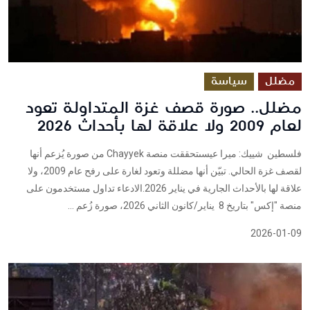
مضلل
سياسة
مضلل.. صورة قصف غزة المتداولة تعود
لعام 2009 ولا علاقة لها بأحداث 2026
فلسطين شييك: ميرا عيسىتحققت منصة Chayyek من صورة يُزعم أنها
لقصف غزة الحالي. تبيّن أنها مضللة وتعود لغارة على رفح عام 2009، ولا
علاقة لها بالأحداث الجارية في يناير 2026.الادعاء تداول مستخدمون على
منصة "إكس" بتاريخ 8 يناير/كانون الثاني 2026، صورة زُعم ...
2026-01-09