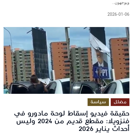
ويوجهون...
2026-01-06
مضلل
سياسة
حقيقة فيديو إسقاط لوحة مادورو في
فنزويلا: مقطع قديم من 2024 وليس
أحداث يناير 2026