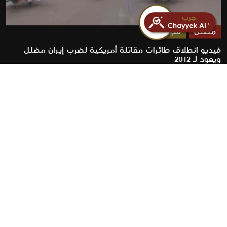
مضلل
سياسة
فيديو انطلاق طائرات مقاتلة أمريكية لضرب إيران مضلل
ويعود لـ 2012
2026-07-23
روابط سريعة
الأخبار
المقالات
من نحن
تواصل معنا
البنود و الظروف
سياسة خاصة