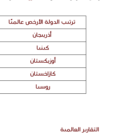
ترتيب الدولة الأرخص عالميًا
أذربيجان
كينيا 
أوزبكستان 
كازاخستان 
روسيا 
 التقارير العالمية 