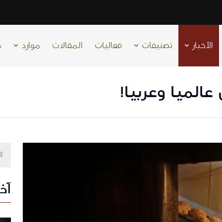
الأخبار
تصنيفات
فعاليات
المقالات
موارد
م
عالميا وعربيا!
آخر