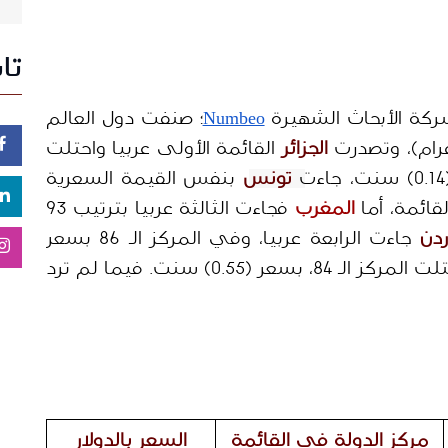
تا
كة الأبحاث الشهيرة 
Numbeo
؛ صنفت دول العالم 
الجزائر
القائمة الأولى عربيا واحتلت 
تونس
 بنفس القيمة السعرية 
المغرب 
فجاءت الثالثة عربيا بترتيب 93 
ردن
 جاءت الرابعة عربيا، وفي المركز الـ 86 بسعر 
 جاءت الخامسة واحتلت المركز الـ 84، بسعر (0.55) سنت. فيما لم ترد 
مركز الدولة في القائمة
السعر بالدولار