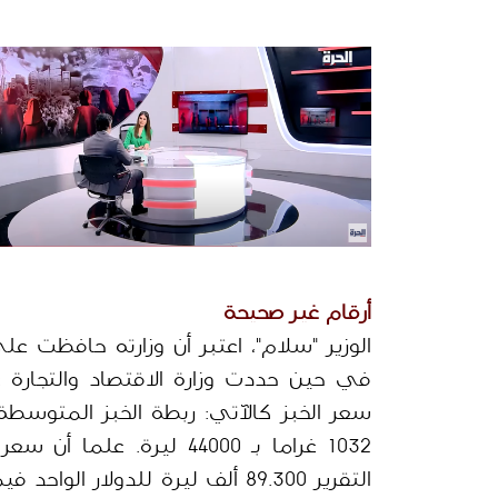
أرقام غير صحيحة
في حين حددت وزارة الاقتصاد والتجارة ع
التقرير 89.300 ألف ليرة للدولار الواحد فيما أوقف 