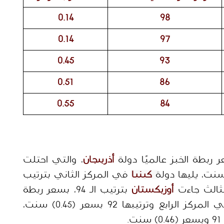
0.14
98
0.14
97
0.45
93
0.51
86
0.55
84
بطة الخبز عالميًا دولة 
أذربيجان
، والتي احتلت 
 كينيا
في المركز الثاني بترتيب 
أوزبكستان
 بترتيب الـ 94، بسعر ربطة 
 في المركز الرابع وترتيبها 92 بسعر (0.45) سنت، 
ت.