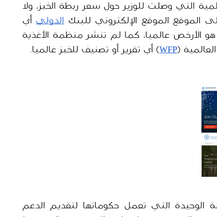
ولم يجد فريق شييك أي من التقارير العالمية التي وصلت للوزير حول سعر ربطة الخبز، ولا 
 الموقع الموقع الإلكتروني للبنك 
الدولي
 أي 
تقرير يفيد أن سعر ربطة الخبز في لبنان هو الأرخص عالميا، كما لم تنشر منظمة الأغذية 
لعالمية (
WFP
) أي تقرير أو تصنيف للخبز عالميا.
وتجدر الإشارة إلى أن لبنان ليست الدولة الوحيدة التي تعمل حكوماتها لتقديم الدعم 