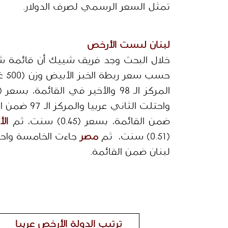
تمثل السعر الرسمي لصرف الدولار.
لبنان ليست الأرخص 
خلال البحث وجد فريق شييك أن قائمة شر
حسب سعر ربطة الخبز الأبيض وزن (500 غرام)، وتصدرت 
المركز الـ 98 والأخير في القائمة، بسعر (0.14) سنت، جاءت
واحتلت الثاني عربيا والمركز الـ 97 ضمن القائمة، أما 
ضمن القائمة، بسعر (0.45) سنت، ثم 
الأ
(0.51) سنت،  ثم 
مصر
لبنان ضمن القائمة.
ترتيب الدولة الأرخص عربيا