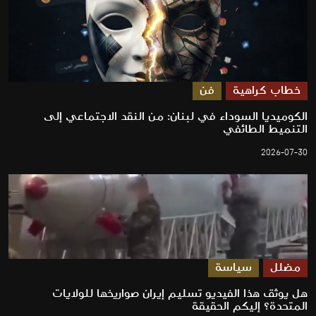
خطاب كراهية
فن
الكوميديا السوداء في لبنان: من النقد الاجتماعي إلى
التنميط الطائفي
2026-07-30
مضلل
سياسة
هل يوثق هذا الفيديو تسليم إيران صواريخها للولايات
المتحدة؟ إليكم الحقيقة