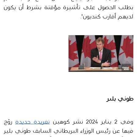
بطلب الحصول على تأشيرة مؤقتة بشرط أن يكون 
لديهم أقارب كنديون"
.
طوني بلير 
وفي 2 يناير 2024 نشر كوهين 
تغريدة جديدة
 روّج 
فيها عن رئيس الوزراء البريطاني السابق طوني بلير 