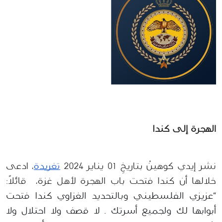
الهجرة إلى كندا 
نشر
إيدي كوهينْ بتاريخِ 01 يناير 2024 
تغريدة
، ادعى 
خلالها أن كندا فتحت باب الهجرة لأهل غزة،  قائلاً: 
“
عزيزي الفلسطيني وبالتحديد الغزاوي كندا فتحت 
أبوابها لك ولجميع أسرتك . لا قصف ولا احتلال ولا 