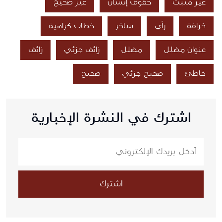
غير مثبت
حقوق إنسان
غير صحيح
خرافة
رأي
ساخر
خطاب كراهية
عنوان مضلل
مضلل
زائف جزئي
زائف
خاطئ
صحيح جزئي
صحيح
اشترك في النشرة الإخبارية
اشترك