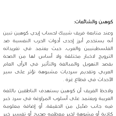
كوهين والشائعات:
وعند متابعة فريق شييك لحساب إيدي كوهين تبين 
أنه يستخدم أبرز إحدى أدوات الحرب النفسية ضد 
الفلسطينيين والعرب، حيث يعتمد في تغريداته 
الترويج لاخبار مختلقة ولا أساس لها من الصحة 
بقصد التهويل والمبالغة والتأثير في الرأي العام 
العربي وتقديم سرديات مشبوهة تؤثر على سير 
الأحداث في قطاع غزة .
ولاحظ الفريق أن كوهين يستهدف الناطقين باللغة 
العربية ويعتمد على أسلوب المراوغة في سرد خبر 
فيه جانب ضئيل من الحقيقة، أو إضافة معلومة 
كاذبة أو مشوهة لخبر معظمه صحيح أو تفسير خبر 