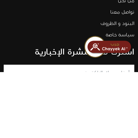
من نحن
تواصل معنا
البنود و الظروف
سياسة خاصة
اشترك في النشرة الإخبارية
اشترك
حقوق النشر © 2022 Chayyek. طور بواسطة
COMPU-VISION