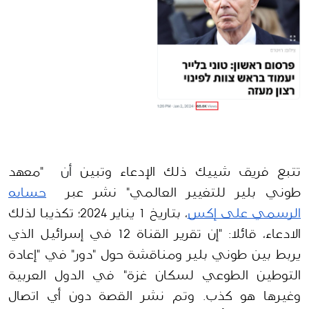
تتبع فريق شييك ذلك الإدعاء وتبين
 أن 
 "معهد 
طوني بلير للتغيير العالمي" نشر عبر  
حسابه 
الرسمي على إكس
، بتاريخ 1 يناير 2024؛ تكذيبا لذلك 
الادعاء، قائلا: 
"إن تقرير القناة 12 في إسرائيل الذي 
يربط بين طوني بلير ومناقشة حول "دور" في "إعادة 
التوطين الطوعي لسكان غزة" في الدول العربية 
وغيرها هو كذب. وتم نشر القصة دون أي اتصال 