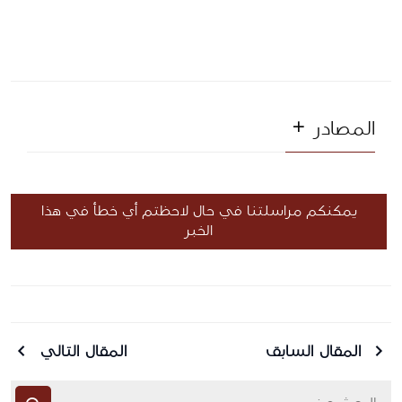
المصادر
يمكنكم مراسلتنا في حال لاحظتم أي خطأ في هذا
الخبر
المقال السابق
المقال التالي