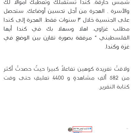
شمس حارقة. كندا تستقبلك وتعطيك أموالا لك 
والأسرة . الهجرة من أجل تحسين أوضاعك. ستحصل 
على الجنسية خلال ٣ سنوات فقط. الهجرة إلى كندا 
مطلب غزاوي. اهلا وسهلا بك في كندا أيها 
الفلسطيني
 “ مرفقة بصورة تقارن بين الوضع في 
غزة وكندا.
ولاقتْ تغريدة كوهين تفاعلاً كبيرا حيثُ حصدتْ أكثر 
من 582 ألفِ مشاهدةٍ و 4400 تعليقِ حتى وقت 
كتابة التقرير.