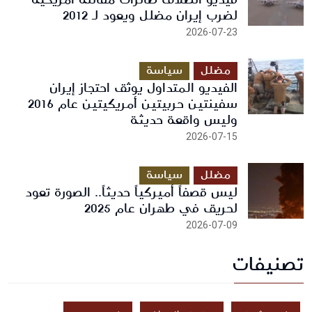
لضرب إيران مضلل ويعود لـ 2012
2026-07-23
مضلل
سياسة
الفيديو المتداول يوثق احتجاز إيران
سفينتين حربيتين أمريكيتين عام 2016
وليس واقعة حديثة
2026-07-15
مضلل
سياسة
ليس قصفاً أميركياً حديثاً.. الصورة تعود
لحريق في طهران عام 2025
2026-07-09
تصنيفات