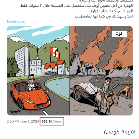
نغريدة كوهين