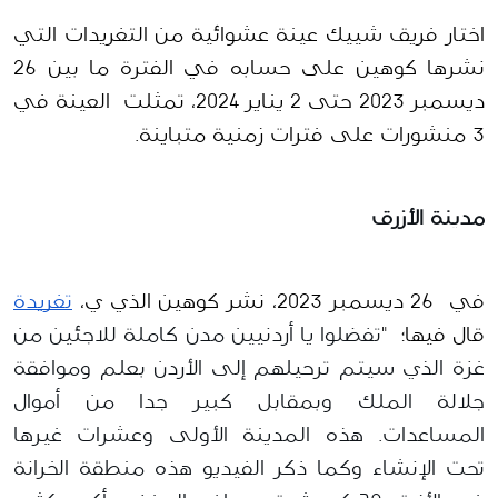
اختار فريق شييك عينة عشوائية من التغريدات التي 
نشرها كوهين على حسابه في الفترة ما بين 26 
ديسمبر 2023 حتى 2 يناير 2024، تمثلت  العينة في 
3 منشورات على فترات زمنية متباينة.
مدينة الأزرق
في  26 ديسمبر 2023، نشر كوهين الذي ي، 
تغريدة
قال فيها؛ 
 "
تفضلوا يا أردنيين مدن كاملة للاجئين من 
غزة الذي سيتم ترحيلهم إلى الأردن بعلم وموافقة 
جلالة الملك وبمقابل كبير جدا من أموال 
المساعدات. هذه المدينة الأولى وعشرات غيرها 
تحت الإنشاء وكما ذكر الفيديو هذه منطقة الخرانة 