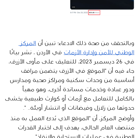
وبالتحقق من صحة ذلك الادعاء؛ تبين أن 
المركز 
الوطني للأمن وإدارة الأزمات
 في الأردن ، نشر بيانًا 
في 26 ديسمبر 2023، للتعليق على مأوى الأزرق، 
جاء فيه أن "الموقع في الأزرق يتضمن مرافق 
أساسية من وحدات سكنية ومراكز صحية ومدارس 
ودور عبادة وخدمات مساندة أخرى، وهو مهيأ 
بالكامل للتعامل مع أزمات أو كوارث طبيعية يخشى 
حدوثها من زلازل وفيضانات أو انتشار أوبئة.. ".
وأوضح المركز، أن "الموقع الذي بُدئ العمل به منذ 
منتصف العام الحالي، يهدف إلى اختبار القدرات 
الوطنية في عمليات الاستجابة والإنقاذ".