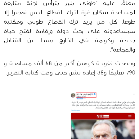
معلقًا عليه “طوني بلير يترأس لجنة متابعة 
لمساعدة سكان غزة لترك القطاع. ليس تهجيرا إلا 
طوعا. كل من يريد ترك القطاع طوني ومكتبة 
سيساعدونه على بحث دولة وإقامة لفتح حياة 
جديدة وكريمة في الخارج بعيدا عن القنابل 
والمجاعة
”.
وحصدت تغريدة كوهين أكثر من 68 ألف مشاهدة و 
790 تعليقُا و38 إعادة نشر، حتى وقت كتابة التقرير.