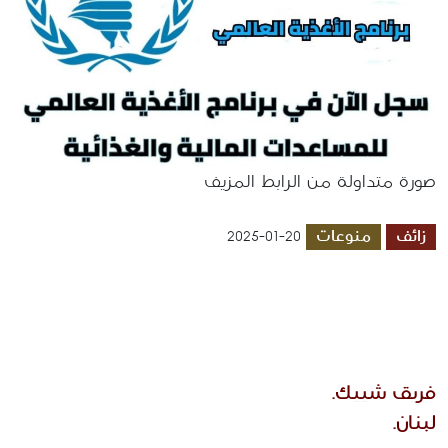
صورة متداولة من الرابط المزيف
زائف
منوعات
2025-01-20
فريق شييك.
لبنان. 