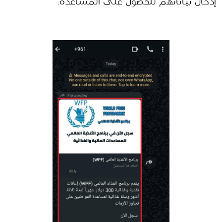
إدخال بياناتهم للحصول على المساعدة.