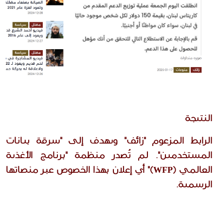
النتيجة
الرابط المزعوم "زائف" ويهدف إلى "سرقة بيانات 
المستخدمين". لم تُصدر منظمة "برنامج الأغذية 
العالمي (WFP)" أي إعلان بهذا الخصوص عبر منصاتها 
الرسمية. 