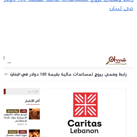
في لبنان