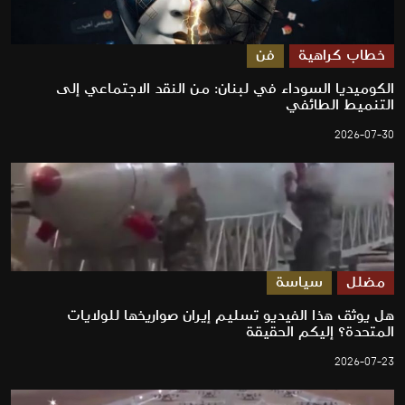
خطاب كراهية
فن
الكوميديا السوداء في لبنان: من النقد الاجتماعي إلى
التنميط الطائفي
2026-07-30
مضلل
سياسة
هل يوثق هذا الفيديو تسليم إيران صواريخها للولايات
المتحدة؟ إليكم الحقيقة
2026-07-23