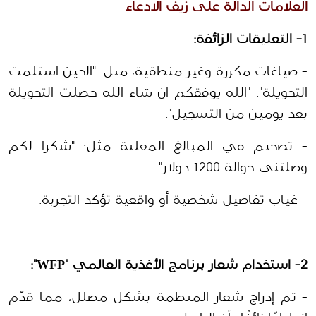
العلامات الدالة على زيف الادعاء
1- التعليقات الزائفة:
- صياغات مكررة وغير منطقية، مثل: "الحين استلمت 
التحويلة". "الله يوفقكم ان شاء الله حصلت التحويلة 
بعد يومين من التسجيل".
- تضخيم في المبالغ المعلنة مثل: "شكرا لكم 
وصلتني حوالة 1200 دولار".
- غياب تفاصيل شخصية أو واقعية تؤكد التجربة.
2- استخدام شعار برنامج الأغذية العالمي "WFP":
- تم إدراج شعار المنظمة بشكل مضلل، مما قدّم 