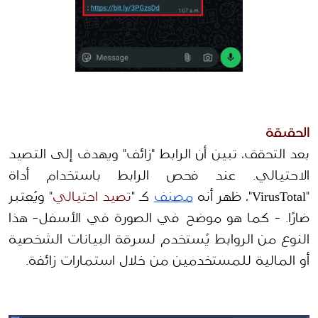
الحقيقة
بعد التحقق، تبين أن الرابط "زائف" ويهدف إلى التصيد 
الاحتيالي. عند فحص الرابط باستخدام أداة 
"VirusTotal"، ظهر أنه 
مصنف
 كـ "
تصيد احتيالي
" ويُعتبر 
ضارًا. - كما هو موضح في الصورة في الأسفل- هذا 
النوع من الروابط يُستخدم لسرقة البيانات الشخصية 
أو المالية للمستخدمين من خلال استمارات زائفة.