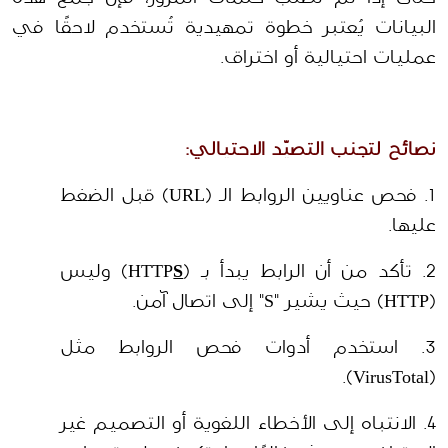
البيانات يُعتبر خطوة تمهيدية تُستخدم لاحقًا في 
عمليات احتيالية أو اختراق.
نصائح لتجنب التصيّد الاحتيالي:
1. فحص عناويين الروابط الـ (URL) قبل الضغط 
عليها.
2. تأكد من أن الرابط يبدأ بـ (HTTP
S
) وليس 
(HTTP) حيث يشير "S" إلى اتصال آمن.
3. استخدم أدوات فحص الروابط مثل 
(VirusTotal).
4. الانتباه إلى الأخطاء اللغوية أو التصميم غير 