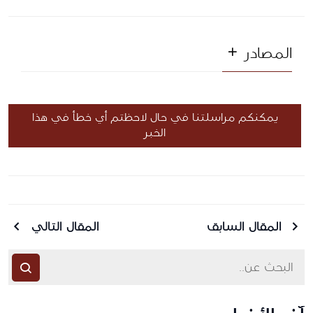
المصادر
يمكنكم مراسلتنا في حال لاحظتم أي خطأ في هذا
الخبر
المقال السابق
المقال التالي