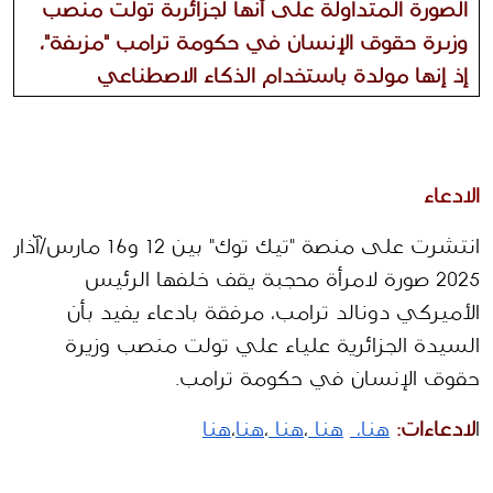
الصورة المتداولة على أنها لجزائرية تولت منصب
وزيرة حقوق الإنسان في حكومة ترامب "مزيفة"،
إذ إنها مولدة باستخدام الذكاء الاصطناعي
الادعاء
انتشرت على منصة "تيك توك" بين 12 و16 مارس/آذار 
2025 صورة لامرأة محجبة يقف خلفها الرئيس 
الأميركي دونالد ترامب، مرفقة بادعاء يفيد بأن 
السيدة الجزائرية علياء علي تولت منصب وزيرة 
حقوق الإنسان في حكومة ترامب.
ا
لادعاءات:
هنا، 
هنا 
،
هنا 
،
هنا
،
هنا