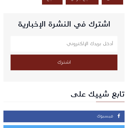
اشترك في النشرة الإخبارية
اشترك
تابع شييك على
فيسبوك