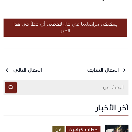
يمكنكم مراسلتنا في حال لاحظتم أي خطأ في هذا
الخبر
المقال السابق
المقال التالي
آخر الأخبار
أرسل رسالة
خطاب كراهية
فن