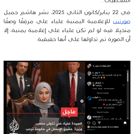
الشخصيات".
في 22 يناير/كانون الثاني 2025، نشر هاشم جميل 
صورتين
 للإعلامية اليمنية علياء علي مرفِقًا وصفًا 
متخيِلا فيه لو لم تكن علياء علي إعلامية يمنية، إلا 
أن الصورة تم تداولها على أنها حقيقية.