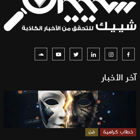
آخر الأخبار
خطاب كراهية
فن