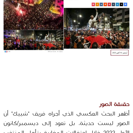
حقيقة الصور
أظهر البحث العكسي الذي أجراه فريق "شييك" أن 
الصور ليست حديثة، بل تعود إلى ديسمبر/كانون 
الأول 2022 خلال احتفالات المغاربة بتأهل المنتخب 