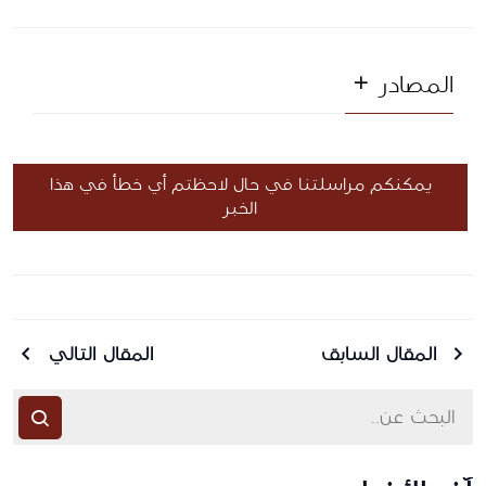
المصادر
يمكنكم مراسلتنا في حال لاحظتم أي خطأ في هذا
الخبر
المقال السابق
المقال التالي