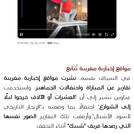
مواقع إخبارية مغربية تُتابع
في السياق نفسه، 
نشرت مواقع إخبارية مغربية 
تقارير عن المباراة واحتفالات الجماهير
، واستخدمت 
عناوين تشير إلى أن "
العشرات أو الآلاف خرجوا ليلًا 
إلى الشوارع
" احتفالًا بما وصفته بـ"الإنجاز التاريخي 
لأسود الأشبال".وأرفقت تلك التقارير 
الصور نفسها 
التي رصدها فريق "شييك"
 أثناء التحقق.