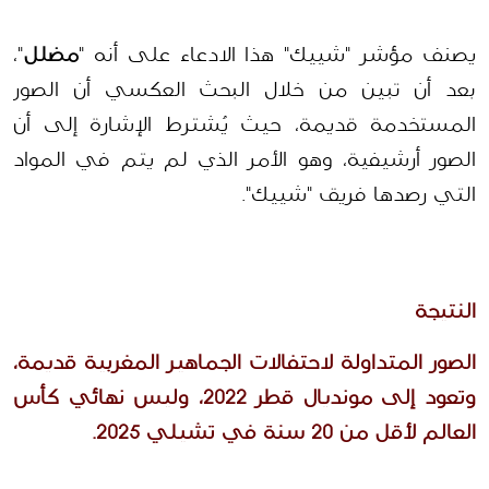
يصنف
 مؤشر "شييك" هذا الادعاء على أنه "
مضلل
"، 
بعد أن تبين من خلال البحث العكسي أن الصور 
المستخدمة قديمة، حيث يُشترط الإشارة إلى أن 
الصور أرشيفية، وهو الأمر الذي لم يتم في المواد 
التي رصدها فريق "شييك".
النتيجة
الصور المتداولة لاحتفالات الجماهير المغربية قديمة، 
وتعود إلى مونديال قطر 2022، وليس نهائي كأس 
العالم لأقل من 20 سنة في تشيلي 2025.