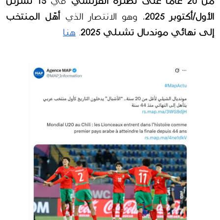
من 20 عامًا على نظيره الفرنسي
 في 
15 تشرين 
الأول/أكتوبر 2025
، وهو الانتصار الذي 
أهّل المنتخب 
إلى نهائي مونديال تشيلي 2025
. 
هنا