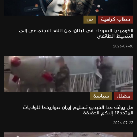
خطاب كراهية
فن
الكوميديا السوداء في لبنان: من النقد الاجتماعي إلى
التنميط الطائفي
2026-07-30
مضلل
سياسة
هل يوثق هذا الفيديو تسليم إيران صواريخها للولايات
المتحدة؟ إليكم الحقيقة
2026-07-23