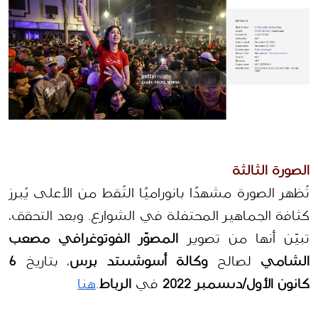
الصورة الثالثة
تُظهر الصورة مشهدًا بانوراميًا التُقط من الأعلى يُبرز 
كثافة الجماهير المحتفلة في الشوارع. وبعد التحقق، 
تبيّن أنها من تصوير 
المصوّر الفوتوغرافي مصعب 
الشامي
 لصالح 
وكالة أسوشييتد برس
، بتاريخ 
6 
كانون الأول/ديسمبر 2022
 في 
الرباط
.
هنا