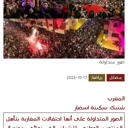
صور متداولة
مضلل
رياضة
2025-10-17
المغرب 
شييك: سكينة اسضار
الصور المتداولة على أنها احتفالات المغاربة بتأهل 