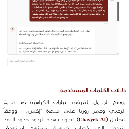
دلالات الكلمات المستخدمة
يوضح الجدول المرفق عبارات الكراهية ضد نادية 
الزعبي وعمر زوربا على منصة "إكس".  ووفقاً 
لتحليل 
(Chayyek AI)
، تجاوزت هذه الردود حدود النقد 
لتتحول إلى خطاب كراهية ممنهج استهدف 