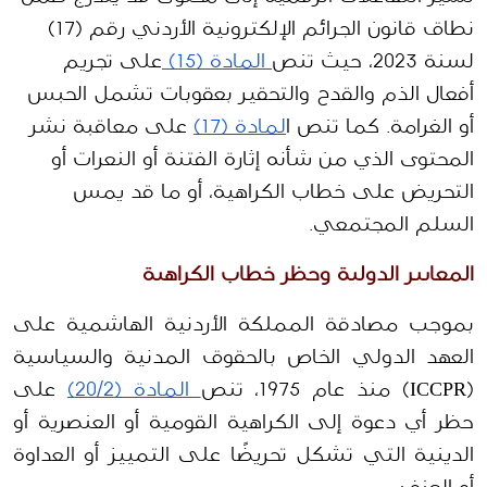
نطاق قانون الجرائم الإلكترونية الأردني رقم (17) 
لسنة 2023، حيث تنص
 المادة (15) 
على تجريم 
أفعال الذم والقدح والتحقير بعقوبات تشمل الحبس 
أو الغرامة. كما تنص ا
لمادة (17)
 على معاقبة نشر 
المحتوى الذي من شأنه إثارة الفتنة أو النعرات أو 
التحريض على خطاب الكراهية، أو ما قد يمس 
السلم المجتمعي.
المعايير الدولية وحظر خطاب الكراهية
بموجب مصادقة المملكة الأردنية الهاشمية على 
العهد الدولي الخاص بالحقوق المدنية والسياسية 
(ICCPR) منذ عام 1975، تنص
 المادة (20/2)
 على 
حظر أي دعوة إلى الكراهية القومية أو العنصرية أو 
الدينية التي تشكل تحريضًا على التمييز أو العداوة 