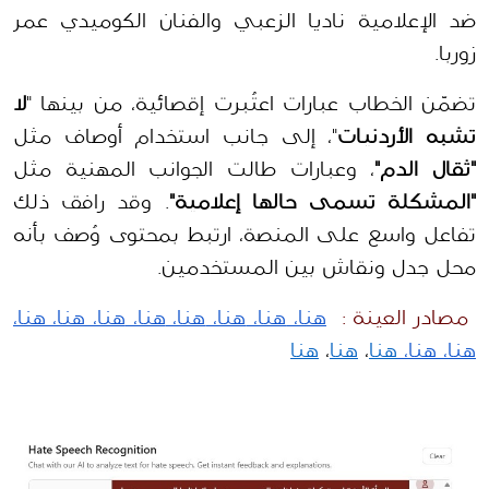
ضد الإعلامية ناديا الزعبي والفنان الكوميدي عمر 
زوربا.
تضمّن الخطاب عبارات اعتُبرت إقصائية، من بينها "
لا 
تشبه الأردنيات
"، إلى جانب استخدام أوصاف مثل 
"ثقال الدم"
، وعبارات طالت الجوانب المهنية مثل 
"المشكلة تسمى حالها إعلامية"
. وقد رافق ذلك 
تفاعل واسع على المنصة، ارتبط بمحتوى وُصف بأنه 
محل جدل ونقاش بين المستخدمين.
 مصادر العينة :
هنا، 
هنا، 
هنا، 
هنا، 
هنا، 
هنا، 
هنا، 
هنا، 
هنا، 
هنا، 
هنا
، 
هنا
، 
هنا