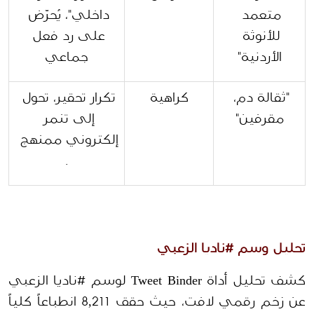
متعمد 
داخلي"، يُحرّض 
للأنوثة 
على رد فعل 
الأردنية"
جماعي
"ثقالة دم، 
كراهية
تكرار تحقير، تحول 
مقرفين"
إلى تنمر 
إلكتروني ممنهج 
.
تحليل وسم #ناديا الزعبي
كشف تحليل أداة Tweet Binder لوسم #ناديا الزعبي 
عن زخم رقمي لافت، حيث حقق 8,211 انطباعاً كلياً 