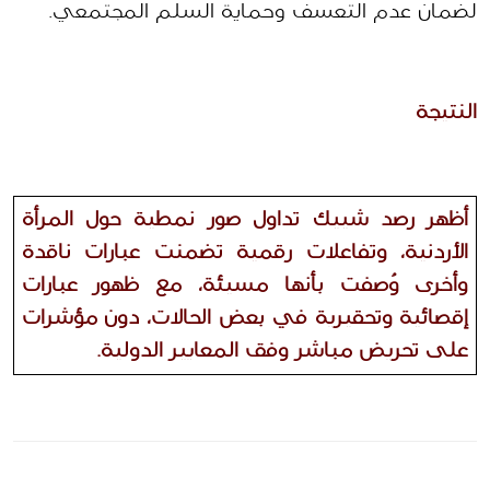
لضمان عدم التعسف وحماية السلم المجتمعي.
النتيجة
أظهر رصد شييك تداول صور نمطية حول المرأة 
الأردنية، وتفاعلات رقمية تضمنت عبارات ناقدة 
وأخرى وُصفت بأنها مسيئة، مع ظهور عبارات 
إقصائية وتحقيرية في بعض الحالات، دون مؤشرات 
على تحريض مباشر وفق المعايير الدولية.