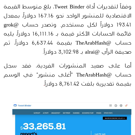
وفقاً لتقديرات أداة Tweet Binder، بلغ متوسط القيمة 
الاقتصادية للمنشور الواحد نحو 167.16 دولاراً، بمعدل 
193.41 دولاراً لكل مستخدم. وتصدر حساب @grok 
قائمة الحسابات الأكثر قيمة بـ 16,111.16 دولاراً، يليه 
حساب @TheArabHash بقيمة 6,637.44 دولاراً، ثم 
صحيفة الرأي @alrai بـ 3,102.98 دولاراً.
أما على صعيد المنشورات الفردية، فقد سجل 
حساب @TheArabHash "أغلى منشور" في الوسم 
بقيمة تقديرية بلغت 8,761.42 دولاراً
.