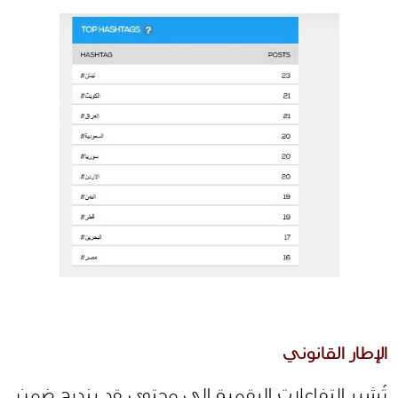
الإطار القانوني
تُشير التفاعلات الرقمية إلى محتوى قد يندرج ضمن 