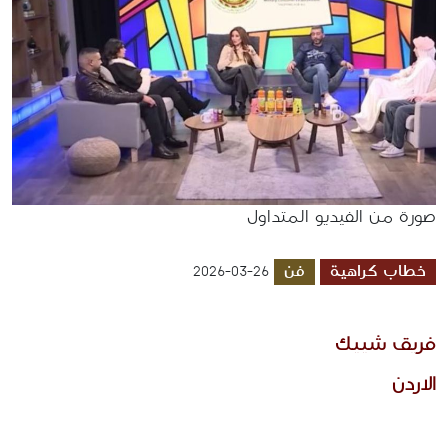
صورة من الفيديو المتداول
خطاب كراهية
فن
2026-03-26
فريق شييك 
الاردن 