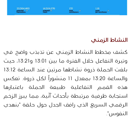
النشاط الزمني 
كشف مخطط النشاط الزمني عن تذبذب واضح في 
وتيرة التفاعل خلال الفترة ما بين 13:01 و13:21، حيث 
بلغت الحملة ذروة نشاطها مرتين عند الساعة 13:12 
والساعة 13:20 بمعدل 11 منشوراً لكل ذروة. تعكس 
هذه القمم التفاعلية طبيعة الحملة باعتبارها 
استجابة ظرفية مرتبطة بأحداث آنية، مما يبرز الزخم 
الرقمي السريع الذي رافق الجدل حول حلقة "بنهدي 
النفوس".