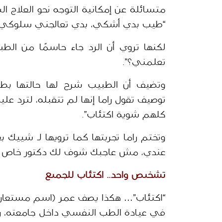
“طيب بدي أشكي، بدي تعالجني سلوكي، م
تعلمني؟”. 
كلهم شوية اكتئاب”. 
عندي، مش عاجبك شوف لك دكتور خاص بر
تشخيص واحد.. اكتئاب للجميع
في عيادة الطب النفسي داخل جامعته، رغم 