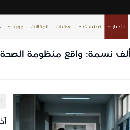
الأخبار
تصنيفات
فعاليات
المقالات
موارد
م
ل من طبيب لكل 100 ألف نسمة: واقع منظوم
آخر