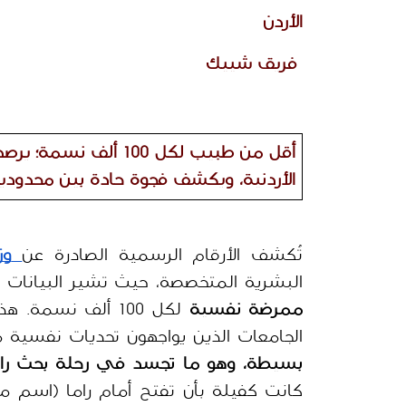
الأردن
 فريق شييك 
الأردنية، ويكشف فجوة حادة بين محدودية 
تُكشف الأرقام الرسمية الصادرة عن
وز
البشرية المتخصصة، حيث تشير البيانات
ممرضة نفسية
الجامعات الذين يواجهون تحديات نفسية مت
بسيطة، وهو ما تجسد في رحلة بحث راما 