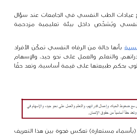
تتقاطع شهادات الطلبة حول تجربتهم مع عيادات الطب النفسي في الجامعات عند سؤال 
واحد غير مباشر: كيف يُفهم الألم النفسي ويُشخّص داخل بيئة تعليمية مزدحمة 
فسية
 بأنها حالة من الرفاه النفسي تمكّن الأفراد 
من التعامل مع ضغوط الحياة، وإعمال قدراتهم، والتعلم والعمل على نحو جيد، والإسهام 
في مجتمعاتهم المحلية، مؤكدة أنها تنطوي بحكم طبيعتها على قيمة أساسية، وتعد حقًا 
لكن الشهادات التي رواها طلبة جامعيون (بأسماء مستعارة) تعكس فجوة بين هذا التعريف 