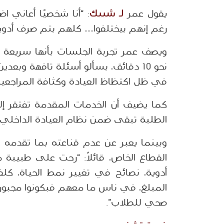
يقول عمر
 لـ شييك
رغم إنهم بيختلفوا… كلهم بتم صرف أدوي
في ظل اكتظاظ العيادة وكثافة المراجعين
الطلبة تبقى ضمن نظام العيادة الداخلي
صحي للطلاب”
. 