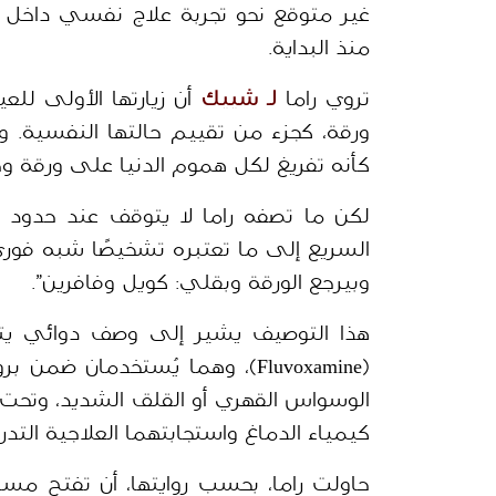
منذ البداية. 
تروي راما 
لـ شييك
كأنه تفريغ لكل هموم الدنيا على ورقة وح
وبيرجع الورقة وبقلي: كويل وفافرين”. 
هذا التوصيف يشير إلى وصف دوائي ي
كيمياء الدماغ واستجابتهما العلاجية التدري