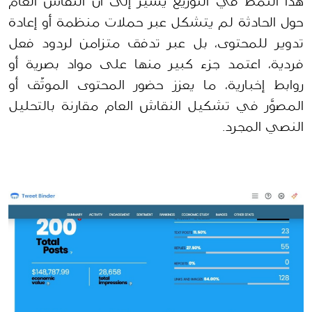
هذا النمط في التوزيع يشير إلى أن النقاش العام 
حول الحادثة لم يتشكل عبر حملات منظمة أو إعادة 
تدوير للمحتوى، بل عبر تدفق متزامن لردود فعل 
فردية، اعتمد جزء كبير منها على مواد بصرية أو 
روابط إخبارية، ما يعزز حضور المحتوى الموثّق أو 
المصوَّر في تشكيل النقاش العام مقارنة بالتحليل 
النصي المجرد.