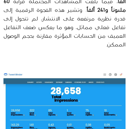
ألفاً
، فيما بلغت المشاهدات المحتملة قرابة 
60 
مليوناً و241 ألفاً
. وتشير هذه الفجوة الرقمية إلى 
قدرة نظرية مرتفعة على الانتشار، لم تتحول إلى 
تفاعل فعلي مماثل، وهو ما يعكس ضعف التفاعل 
العميق من الحسابات المؤثرة مقارنة بحجم الوصول 
الممكن.