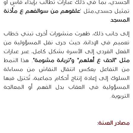
الجسدي، بما في ذلك عبارات تطالب بإيذاء قاسٍ أو 
تمثيل جسدي.مثل '
علقوهم من سوالفهم ع مأذنة 
المسجد
إلى جانب ذلك، ظهرت منشورات أخرى تبني خطاب 
تعميم في الإدانة، حيث جرى نقل المسؤولية من 
الفعل الفردي إلى الأسرة بشكل كامل، عبر عبارات 
مثل "الحق ع أهلهم" و"ترباية مشومة"
. هذا النمط 
من التفاعل يعكس انتقال النقاش من مساءلة 
السلوك إلى إعادة إنتاج أحكام جماعية، تُختزل فيها 
المسؤولية في العقاب بدل الفهم أو المعالجة 
التربوية.
مصادر العينة: 