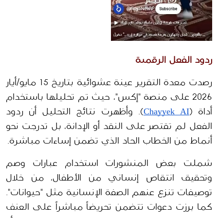
ردود الفعل الرقمية 
رصدت معدة التقرير عينة عشوائية بتاريخ 15 مايو/أيار 
2026 على منصة "إكس"، حيث تم تحليلها باستخدام 
أداة (
Chayyek AI
). وأظهرت نتائج التحليل أن ردود 
الفعل لم تقتصر على النقد أو الإدانة، بل تدرجت نحو 
أنماط من الخطاب الحاد الذي تضمن إساءات مباشرة.
شملت بعض المنشورات استخدام عبارات وصم 
وتحقيق انتقاص إنساني من الأطفال، من خلال 
توصيفات تنزع عنهم الصفة الإنسانية مثل "حيوانات". 
كما برزت دعوات تتضمن تحريضاً مباشراً على العنف 