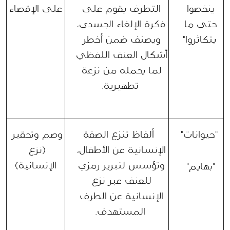
ينخصوا 
التطرف يقوم على 
على الإقصاء
حتى ما 
فكرة الإلغاء الجسدي، 
يتكاثروا"
ويصنف ضمن أخطر 
أشكال العنف اللفظي 
لما يحمله من نزعة 
تطهيرية.
"حيوانات"
  ألفاظ تنزع الصفة 
وصم وتحقير 
الإنسانية عن الأطفال، 
(نزع 
وتؤسس لتبرير رمزي 
الإنسانية)
"بهايم" 
للعنف عبر نزع 
الإنسانية عن الطرف 
المستهدف.