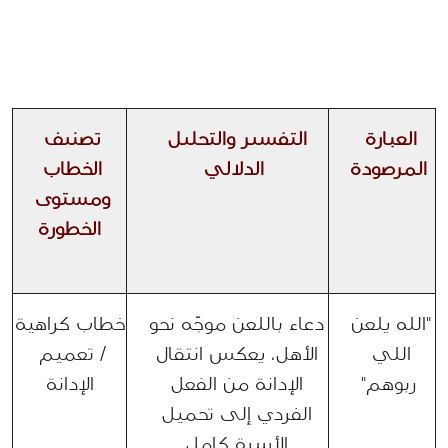
العبارة 
التفسير والتحليل 
تصنيف 
المرصودة
الدلالي
الخطاب 
ومستوى 
الخطورة
"الله يلعن 
دعاء باللعن موجّه نحو 
خطاب كراهية 
اللي 
الأهل، يعكس انتقال 
/ تعميم 
ربوهم"
الإدانة من الفعل 
الإدانة
الفردي إلى تحميل 
الأسرة كامل 