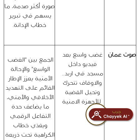
صورة أكثر صدمة، ما 
يسهم في تبرير 
خطاب الإدانة.
صوت عمان
غضب واسع بعد 
الجمع بين "الغضب 
فيديو داخل 
الواسع" والإحالة 
مسجد في اربد.. 
الأمنية يعزز الإطار 
والاوقاف تتحرك 
القائم على التهديد 
وتحيل القضية 
الأخلاقي والأمني، 
للأجهزة الامنية
ما يضاعف حدة 
التفاعل الرقمي 
ويغذي خطاب 
الكراهية تحت ذريعة 