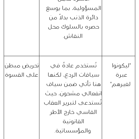
المسؤولية، بما يوسع 
دائرة الذنب بدلاً من 
حصره بالسلوك محل 
النقاش.
"ليكونوا 
تُستخدم عادةً في 
تحريض مبطن 
عبرة 
سياقات الردع، لكنها 
على القسوة
لغيرهم"
هنا تأتي ضمن سياق 
انفعالي مشحون، حيث 
تُستدعى لتبرير العقاب 
القاسي خارج الأطر 
القانونية 
والمؤسساتية.