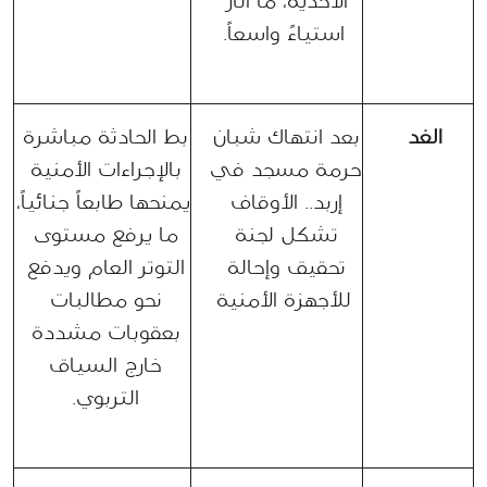
الأحذية، ما أثار 
استياءً واسعاً.
الغد
بعد انتهاك شبان 
بط الحادثة مباشرة 
حرمة مسجد في 
بالإجراءات الأمنية 
إربد.. الأوقاف 
يمنحها طابعاً جنائياً، 
تشكل لجنة 
ما يرفع مستوى 
تحقيق وإحالة 
التوتر العام ويدفع 
للأجهزة الأمنية
نحو مطالبات 
بعقوبات مشددة 
خارج السياق 
التربوي. 