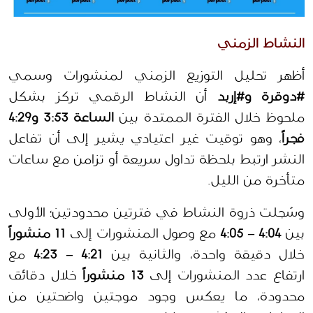
النشاط الزمني 
أظهر تحليل التوزيع الزمني لمنشورات وسمي 
#دوقرة و#إربد
 أن النشاط الرقمي تركز بشكل 
ملحوظ خلال الفترة الممتدة بين 
الساعة 3:53 و4:29 
فجراً
، وهو توقيت غير اعتيادي يشير إلى أن تفاعل 
النشر ارتبط بلحظة تداول سريعة أو تزامن مع ساعات 
متأخرة من الليل.
وسُجلت ذروة النشاط في فترتين محدودتين؛ الأولى 
بين 
4:04 – 4:05
 مع وصول المنشورات إلى 
11 منشوراً
خلال دقيقة واحدة، والثانية بين 
4:21 – 4:23
 مع 
ارتفاع عدد المنشورات إلى 
13 منشوراً
 خلال دقائق 
محدودة، ما يعكس وجود موجتين واضحتين من 